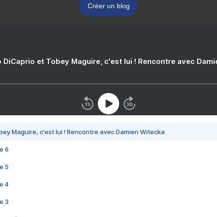
Créer un blog
 DiCaprio et Tobey Maguire, c'est lui ! Rencontre avec Dam
bey Maguire, c'est lui ! Rencontre avec Damien Witecka
e 6
e 5
e 4
e 3