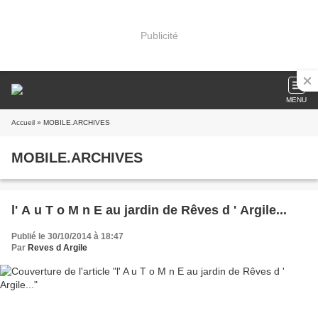
Publicité
MENU
Accueil
» MOBILE.ARCHIVES
MOBILE.ARCHIVES
l' A u T o M n E au jardin de Rêves d ' Argile...
Publié le 30/10/2014 à 18:47
Par
Reves d Argile