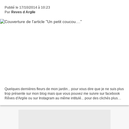
Publié le 17/10/2014 à 10:23
Par
Reves d Argile
Quelques dernières fleurs de mon jardin... pour vous dire que je ne suis plus
trop présente sur mon blog mais que vous pouvez me suivre sur facebook
Rêves d'Argile ou sur Instagram au même intitulé... pour des clichés plus
rapides, coup de coeurs, instants...