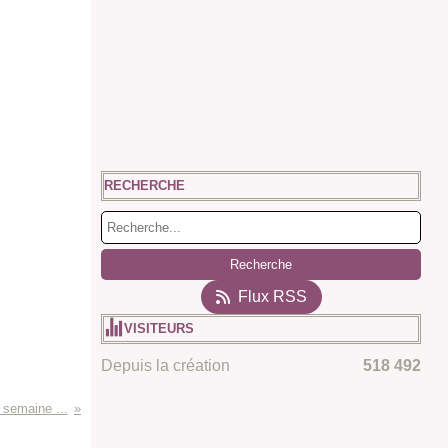
RECHERCHE
Flux RSS
VISITEURS
Depuis la création
518 492
 semaine ...