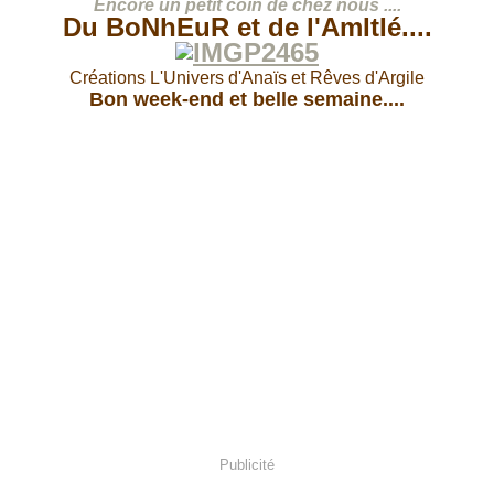
Encore un petit coin de chez nous ....
Du BoNhEuR et de l'AmItIé....
Créations L'Univers d'Anaïs et Rêves d'Argile
Bon week-end et belle semaine....
Publicité