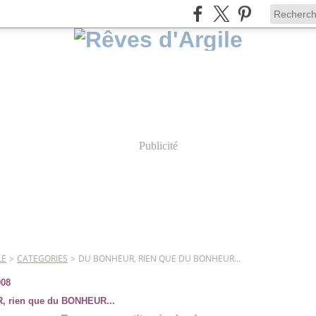
Publicité
LE
>
CATEGORIES
>
DU BONHEUR, RIEN QUE DU BONHEUR...
008
 rien que du BONHEUR...