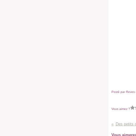
Posté par Reves d
Vous aimez ?
Des petits 
Vous aimerez