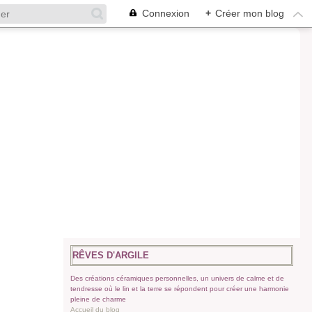
Connexion
+
Créer mon blog
RÊVES D'ARGILE
Des créations céramiques personnelles, un univers de calme et de
tendresse où le lin et la terre se répondent pour créer une harmonie
pleine de charme
Accueil du blog