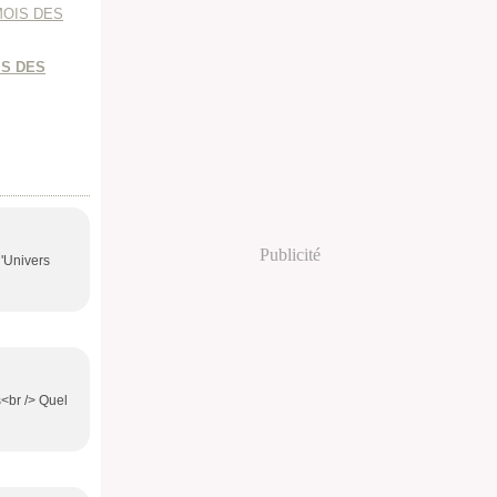
IS DES
Publicité
l'Univers
s<br /> Quel