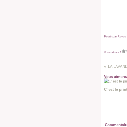
Posté par Reves d
Vous aimez ?
LA LAVANDE
Vous aimerez
C' est le prin
Commentair