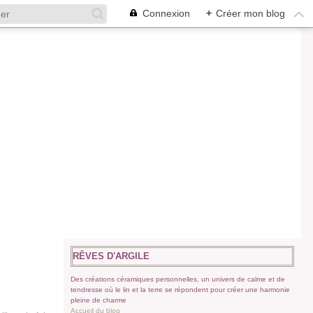
Connexion
+
Créer mon blog
RÊVES D'ARGILE
Des créations céramiques personnelles, un univers de calme et de
tendresse où le lin et la terre se répondent pour créer une harmonie
pleine de charme
Accueil du blog