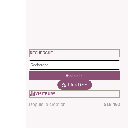
RECHERCHE
Flux RSS
VISITEURS
Depuis la création
518 492