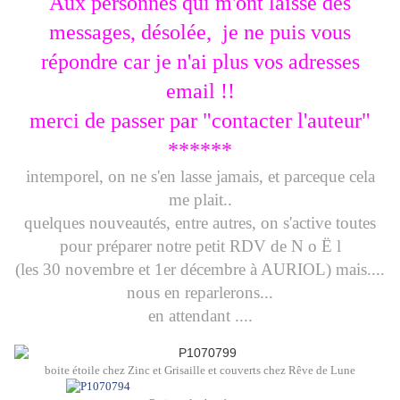
Aux personnes qui m'ont laissé des
messages, désolée, je ne puis vous
répondre car je n'ai plus vos adresses
email !!
merci de passer par "contacter l'auteur"
******
intemporel, on ne s'en lasse jamais, et parceque cela
me plait..
quelques nouveautés, entre autres, on s'active toutes
pour préparer notre petit RDV de N o Ë l
(les 30 novembre et 1er décembre à AURIOL) mais....
nous en reparlerons...
en attendant ....
boite étoile chez Zinc et Grisaille et
couverts chez Rêve de Lune