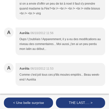
si on a envie d'offrir un peu de toi à noel il faut s'y prendre
quand madame la Fée?<br /> <br /> <br /> <br /> mille bisous
<br /> <br /> virg
A
Aurélia
06/10/2012 11:56
Oups ! j'oubliais ! Apparemment, il y a eu des modifications au
niveau des commentaires... Moi aussi, j'en ai un peu perdu
mon latin au début...
A
Aurélia
06/10/2012 11:53
Comme c'est joli tous ces p'tits moules empilés... Beau week-
end ! Aurélia
< Une belle surprise
THE LAST..... >