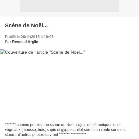
Scène de Noël...
Publié le 26/11/2015 à 10:05
Par
Reves d Argile
******* comme promis une scène de Noël, sujets en céramiques et en
végétaux (mousse, buis, sapin et gyppsophile) seront en vente sur mon
stand... d'autres photos suivront ******* **********