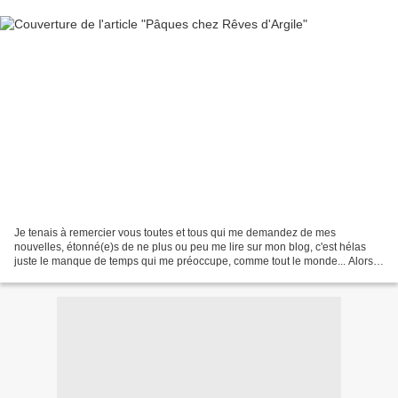
Je tenais à remercier vous toutes et tous qui me demandez de mes
nouvelles, étonné(e)s de ne plus ou peu me lire sur mon blog, c'est hélas
juste le manque de temps qui me préoccupe, comme tout le monde... Alors,
si je n'étais pas vraiment au rendez-vous...