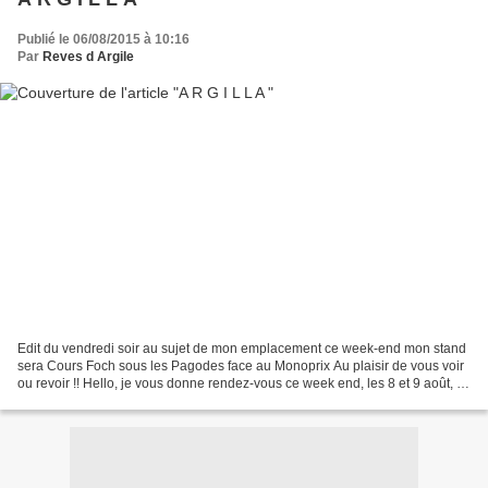
Publié le 06/08/2015 à 10:16
Par
Reves d Argile
Edit du vendredi soir au sujet de mon emplacement ce week-end mon stand
sera Cours Foch sous les Pagodes face au Monoprix Au plaisir de vous voir
ou revoir !! Hello, je vous donne rendez-vous ce week end, les 8 et 9 août, à
Aubagne pour cette merveilleuse...