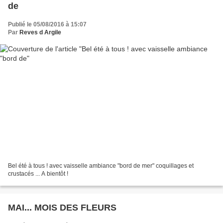
de
Publié le 05/08/2016 à 15:07
Par
Reves d Argile
Bel été à tous ! avec vaisselle ambiance "bord de mer" coquillages et
crustacés ... A bientôt !
MAI... MOIS DES FLEURS