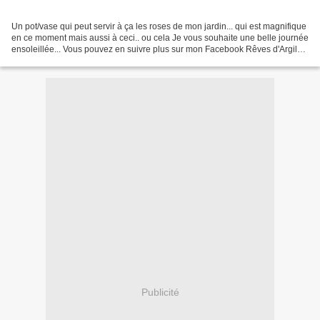
Un pot/vase qui peut servir à ça les roses de mon jardin... qui est magnifique
en ce moment mais aussi à ceci.. ou cela Je vous souhaite une belle journée
ensoleillée... Vous pouvez en suivre plus sur mon Facebook Rêves d'Argile
ou sur Instagram ****...
Publicité