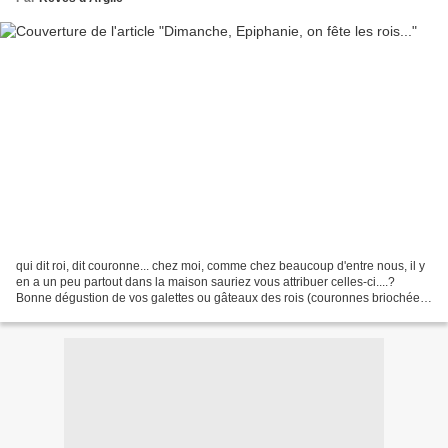
qui dit roi, dit couronne... chez moi, comme chez beaucoup d'entre nous, il y
en a un peu partout dans la maison sauriez vous attribuer celles-ci....?
Bonne dégustion de vos galettes ou gâteaux des rois (couronnes briochées
avec des fruits confits en...