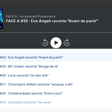
FACE A - un podcast Purecharts
FACE A #30 : Eve Angeli raconte "Avant de partir"
#30 : Eve Angeli raconte "Avant de partir"
#29 : MC Solaar raconte "Bouge de là"
28 : Lorie raconte "Je vais vite"
#27 : Christophe Willem raconte "Jacques a dit"
#26 : Chimène Badi raconte "Entre nous"
#25 : Indochine raconte "3e sexe"
#24 : Zaho raconte "C'est chelou"