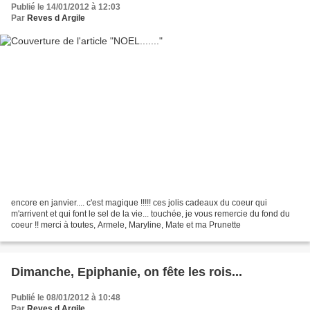
Publié le 14/01/2012 à 12:03
Par
Reves d Argile
encore en janvier.... c'est magique !!!!! ces jolis cadeaux du coeur qui
m'arrivent et qui font le sel de la vie... touchée, je vous remercie du fond du
coeur !! merci à toutes, Armele, Maryline, Mate et ma Prunette
Dimanche, Epiphanie, on fête les rois...
Publié le 08/01/2012 à 10:48
Par
Reves d Argile