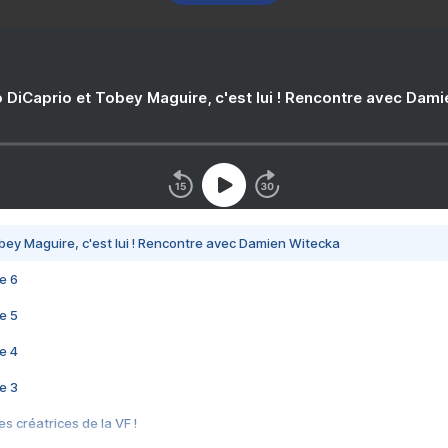
 DiCaprio et Tobey Maguire, c'est lui ! Rencontre avec Dam
bey Maguire, c'est lui ! Rencontre avec Damien Witecka
e 6
e 5
e 4
e 3
s créatrices de la VF !