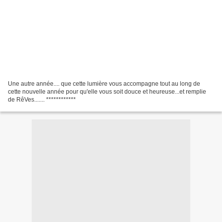
Une autre année.... que cette lumière vous accompagne tout au long de
cette nouvelle année pour qu'elle vous soit douce et heureuse...et remplie
de RêVes....... ************