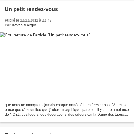
Un petit rendez-vous
Publié le 12/12/2011 à 22:47
Par
Reves d Argile
que nous ne manquons jamais chaque année à Lumières dans le Vaucluse
parce que c'est un lieu que j'adore, magnifique, parce qu'il y a une ambiance
de NOEL, des lueurs, des décorations, des odeurs car la Dame des Lieux,
Edith MEZARD, nous accueille avec...