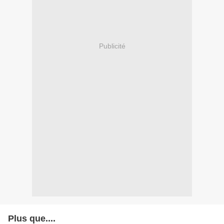
Publicité
Plus que....