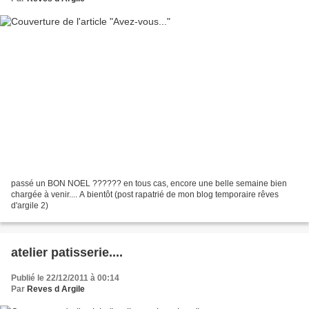
passé un BON NOEL ?????? en tous cas, encore une belle semaine bien
chargée à venir.... A bientôt (post rapatrié de mon blog temporaire rêves
d'argile 2)
atelier patisserie....
Publié le 22/12/2011 à 00:14
Par
Reves d Argile